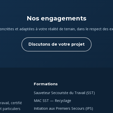
Nos engagements
oncrètes et adaptées à votre réalité de terrain, dans le respect des ex
Discutons de votre projet
Formations
Sauveteur Secouriste du Travail (SST)
MAC SST — Recyclage
vail, certifié
Initiation aux Premiers Secours (IPS)
 particuliers