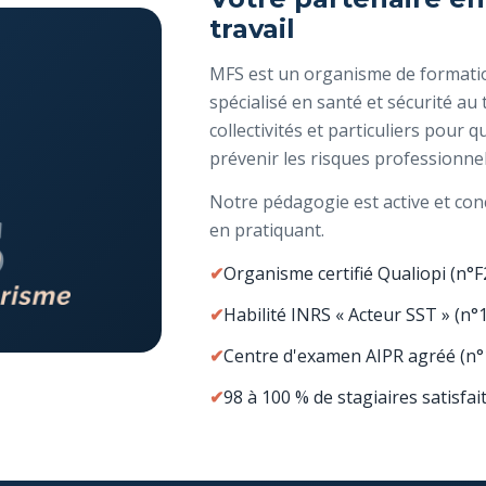
travail
MFS est un organisme de formation
spécialisé en santé et sécurité a
collectivités et particuliers pour 
prévenir les risques professionn
Notre pédagogie est active et conc
en pratiquant.
Organisme certifié Qualiopi (n°
Habilité INRS « Acteur SST » (
Centre d'examen AIPR agréé (n°
98 à 100 % de stagiaires satisfai